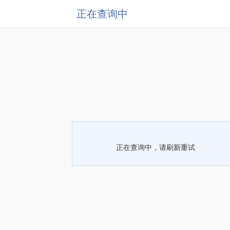
正在查询中
正在查询中，请刷新重试